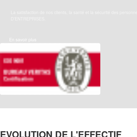
La satisfaction de nos clients, la santé et la sécurité des pers
D’ENTREPRISES.
En savoir plus
EVOLUTION DE L'EFFECTIF