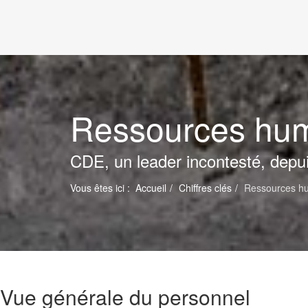
Ressources hu
CDE, un leader incontesté, depu
Vous êtes ici :
Accueil
Chiffres clés
Ressources h
Vue générale du personnel