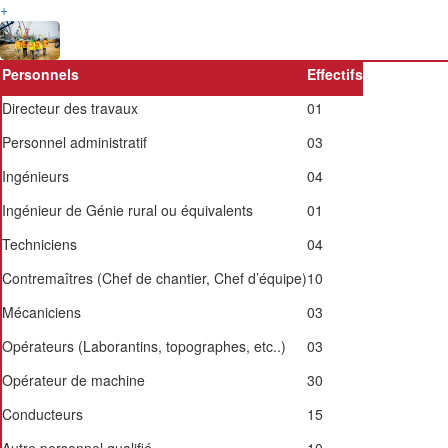
+
Personnels
Effectifs
Directeur des travaux
01
Personnel administratif
03
Ingénieurs
04
Ingénieur de Génie rural ou équivalents
01
Techniciens
04
Contremaîtres (Chef de chantier, Chef d’équipe)
10
Mécaniciens
03
Opérateurs (Laborantins, topographes, etc..)
03
Opérateur de machine
30
Conducteurs
15
Autre personnel qualifié
10