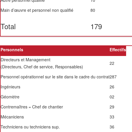
Main d’œuvre et personnel non qualifié
80
Total
179
Personnels
Effectifs
Directeurs et Management
22
(Directeurs, Chef de service, Responsables)
Personnel opérationnel sur le site dans le cadre du contrat
287
Ingénieurs
26
Géomètre
02
Contremaîtres = Chef de chantier
29
Mécaniciens
33
Techniciens ou techniciens sup.
36