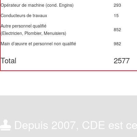
Opérateur de machine (cond. Engins)
293
Conducteurs de travaux
15
Autre personnel qualifié
852
(Electricien, Plombier, Menuisiers)
Main d’œuvre et personnel non qualifié
982
Total
2577
Depuis 2007, CDE est cer