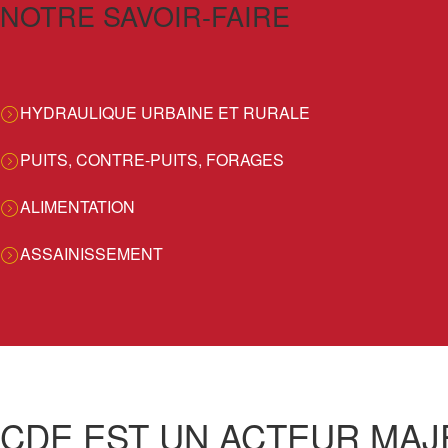
NOTRE SAVOIR-FAIRE
HYDRAULIQUE URBAINE ET RURALE
PUITS, CONTRE-PUITS, FORAGES
ALIMENTATION
ASSAINISSEMENT
CDE EST UN ACTEUR MAJ