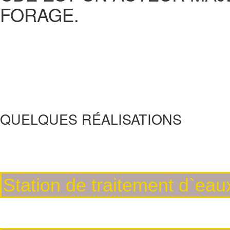
FORAGE.
QUELQUES RÉALISATIONS
Station de traitement d`ea
Construisons durablement ensemble