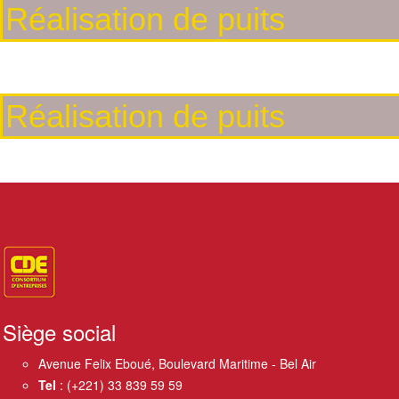
Réalisation de puits
Construisons durablement ensemble
Réalisation de puits
Construisons durablement ensemble
Siège social
Avenue Felix Eboué, Boulevard Maritime - Bel Air
Tel
: (+221) 33 839 59 59