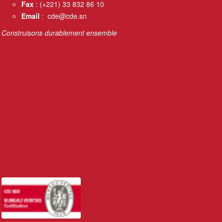
Fax
: (+221) 33 832 86 10
Email
: cde@cde.sn
Construisons durablement ensemble